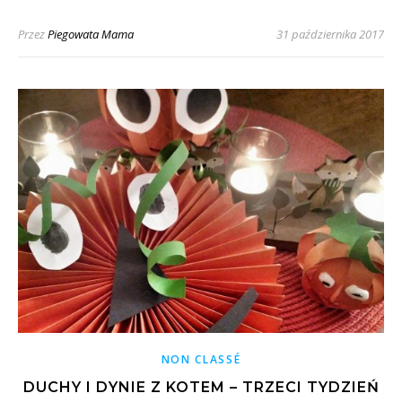
Przez
Piegowata Mama
31 października 2017
NON CLASSÉ
DUCHY I DYNIE Z KOTEM – TRZECI TYDZIEŃ