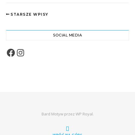
STARSZE WPISY
SOCIAL MEDIA
Facebook
Instagram
Bard Motyw przez
WP Royal
.