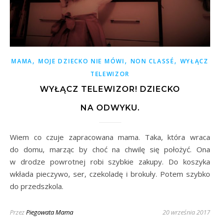
,
,
,
MAMA
MOJE DZIECKO NIE MÓWI
NON CLASSÉ
WYŁĄCZ
TELEWIZOR
WYŁĄCZ TELEWIZOR! DZIECKO
NA ODWYKU.
Wiem co czuje zapracowana mama. Taka, która wraca
do domu, marząc by choć na chwilę się położyć. Ona
w drodze powrotnej robi szybkie zakupy. Do koszyka
wkłada pieczywo, ser, czekoladę i brokuły. Potem szybko
do przedszkola.
Przez
Piegowata Mama
20 września 2017