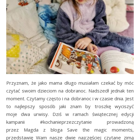
Przyznam, że jako mama długo musiałam czekać by móc
czytać swoim dzieciom na dobranoc. Nadszedł jednak ten
moment. Czytamy często i na dobranoc i w czasie dnia. Jest
to najlepszy sposób jaki znam by troszkę wyciszyć
moje dwa urwisy. Dziś w ramach świątecznej edycji
kampanii #kochanieprzezczytanie prowadzoną
przez Magda z bloga Save the magic moments,
przedstawię Wam nasze dwie najczęściej czytane zimą