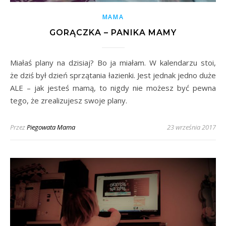
MAMA
GORĄCZKA – PANIKA MAMY
Miałaś plany na dzisiaj? Bo ja miałam. W kalendarzu stoi,
że dziś był dzień sprzątania łazienki. Jest jednak jedno duże
ALE – jak jesteś mamą, to nigdy nie możesz być pewna
tego, że zrealizujesz swoje plany.
Przez
Piegowata Mama
23 września 2017