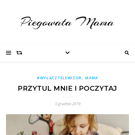
Piegowata Mama
,
#WYŁĄCZTELEWIZOR
MAMA
PRZYTUL MNIE I POCZYTAJ
3 grudnia 2019