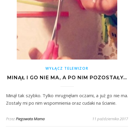
WYŁĄCZ TELEWIZOR
MINĄŁ I GO NIE MA, A PO NIM POZOSTAŁY…
Minął tak szybko. Tylko mrugnęłam oczami, a już go nie ma.
Zostały mi po nim wspomnienia oraz cudaki na ścianie.
Przez
Piegowata Mama
11 października 2017