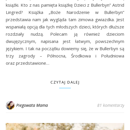
książki. Kto z nas pamięta książkę Dzieci z Bullerbyn” Astrid
Lingred? Książka „Boże Narodzenie w Bullerbyn”
przedstawia nam jak wygląda tam zimowa gwiazdka. Jest
wspaniałą opcją dla tych młodszych dzieci, których dłuższe
rozdziały nudzą. Polecam ją również dzieciom
dwujęzycznym, napisana jest łatwym, powszechnym
językiem. I tak na początku dowiemy się, że w Bullerbyn są
trzy zagrody – Północna, Środkowa i Południowa
oraz przedstawione…
CZYTAJ DALEJ
Piegowata Mama
81 komentarzy