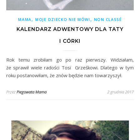
,
,
MAMA
MOJE DZIECKO NIE MÓWI
NON CLASSÉ
KALENDARZ ADWENTOWY DLA TATY
I CÓRKI
Rok temu zrobiłam go po raz pierwszy. Widziałam,
że sprawił wiele radości Tosi Grześkowi. Dlatego w tym
roku postanowiłam, że znów będzie nam towarzyszył.
Przez
Piegowata Mama
2 grudnia 2017