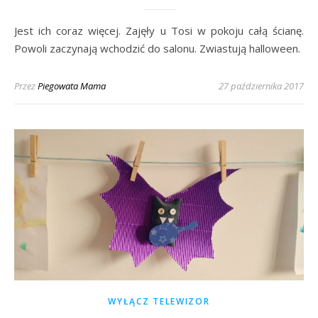
Jest ich coraz więcej. Zajęły u Tosi w pokoju całą ścianę.
Powoli zaczynają wchodzić do salonu. Zwiastują halloween.
Przez
Piegowata Mama
27 października 2017
WYŁĄCZ TELEWIZOR