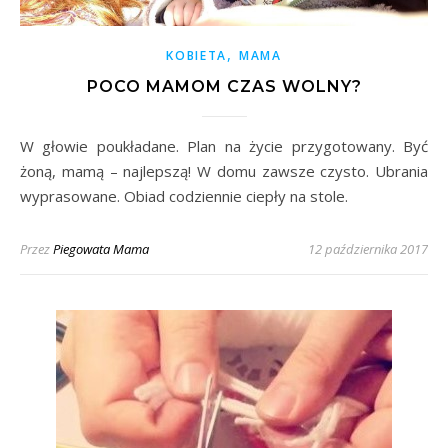
,
KOBIETA
MAMA
POCO MAMOM CZAS WOLNY?
W głowie poukładane. Plan na życie przygotowany. Być
żoną, mamą – najlepszą! W domu zawsze czysto. Ubrania
wyprasowane. Obiad codziennie ciepły na stole.
Przez
Piegowata Mama
12 października 2017