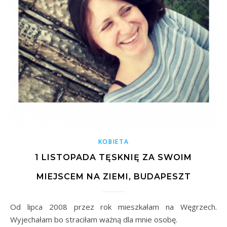
KOBIETA
1 LISTOPADA TĘSKNIĘ ZA SWOIM
MIEJSCEM NA ZIEMI, BUDAPESZT
Od lipca 2008 przez rok mieszkałam na Węgrzech.
Wyjechałam bo straciłam ważną dla mnie osobę.