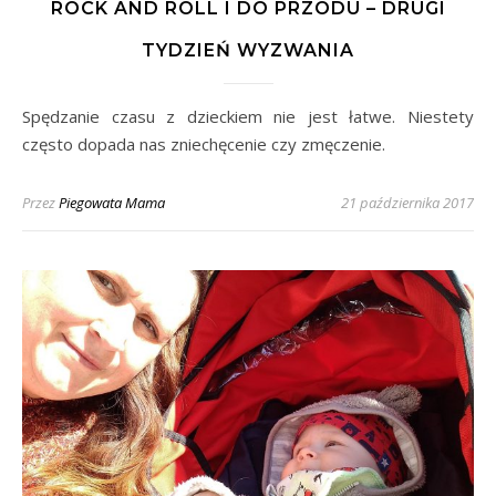
ROCK AND ROLL I DO PRZODU – DRUGI
TYDZIEŃ WYZWANIA
Spędzanie czasu z dzieckiem nie jest łatwe. Niestety
często dopada nas zniechęcenie czy zmęczenie.
Przez
Piegowata Mama
21 października 2017