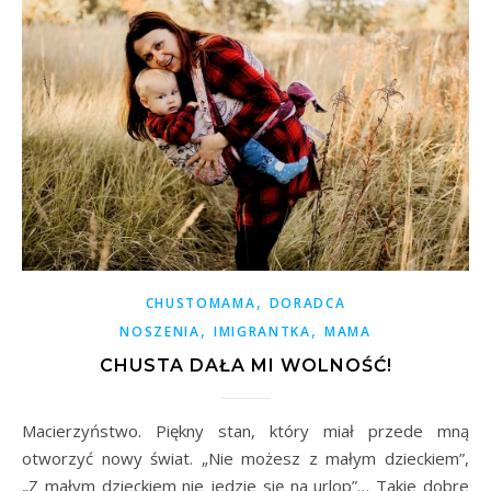
,
CHUSTOMAMA
DORADCA
,
,
NOSZENIA
IMIGRANTKA
MAMA
CHUSTA DAŁA MI WOLNOŚĆ!
Macierzyństwo. Piękny stan, który miał przede mną
otworzyć nowy świat. „Nie możesz z małym dzieckiem”,
„Z małym dzieckiem nie jedzie się na urlop”… Takie dobre